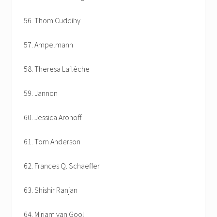
56. Thom Cuddihy
57. Ampelmann
58. Theresa Laflèche
59. Jannon
60. Jessica Aronoff
61. Tom Anderson
62. Frances Q. Schaeffer
63. Shishir Ranjan
64. Miriam van Gool