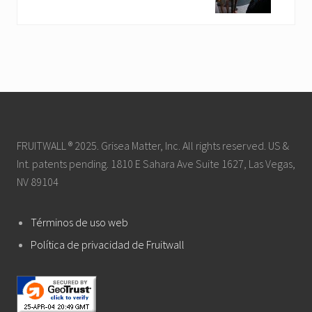
FRUITWALL ® 2025. Grisea Matter, Inc. All rights reserved. US &
Int. patents pending. 1810 E Sahara Ave Suite 1627, Las Vegas,
NV 89104
Términos de uso web
Política de privacidad de Fruitwall