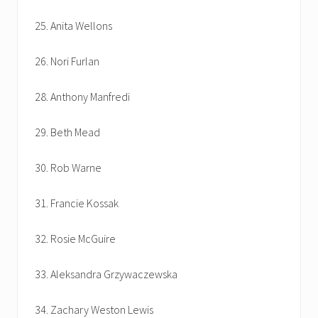
25. Anita Wellons
26. Nori Furlan
28. Anthony Manfredi
29. Beth Mead
30. Rob Warne
31. Francie Kossak
32. Rosie McGuire
33. Aleksandra Grzywaczewska
34. Zachary Weston Lewis