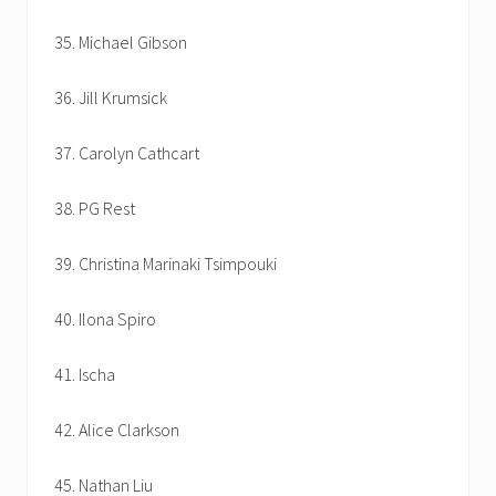
35. Michael Gibson
36. Jill Krumsick
37. Carolyn Cathcart
38. PG Rest
39. Christina Marinaki Tsimpouki
40. Ilona Spiro
41. Ischa
42. Alice Clarkson
45. Nathan Liu