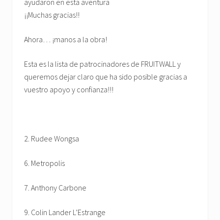
ayudaron en esta aventura
¡¡Muchas gracias!!
Ahora… ¡manos a la obra!
Esta es la lista de patrocinadores de FRUITWALL y
queremos dejar claro que ha sido posible gracias a
vuestro apoyo y confianza!!!
2. Rudee Wongsa
6. Metropolis
7. Anthony Carbone
9. Colin Lander L’Estrange