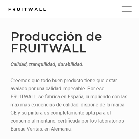
Menu
Skip
Skip
to
to
main
footer
content
Producción de
FRUITWALL
Calidad, tranquilidad, durabilidad.
Creemos que todo buen producto tiene que estar
avalado por una calidad impecable. Por eso
FRUITWALL se fabrica en España, cumpliendo con las
máximas exigencias de calidad: dispone de la marca
CE y su pintura es completamente apta para el
consumo alimentario, certificada por los laboratorios
Bureau Veritas, en Alemania.