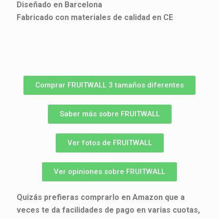
Diseñado en Barcelona
Fabricado con materiales de calidad en CE
Comprar FRUITWALL 3 tamaños diferentes
Saber más sobre FRUITWALL
Ver fotos de FRUITWALL
Ver opiniones sobre FRUITWALL
Quizás prefieras comprarlo en Amazon que a
veces te da facilidades de pago en varias cuotas,